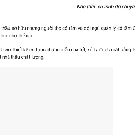
Nhà thầu có trình độ chuy
 thầu sở hữu những người thợ có tâm và đội ngũ quản lý có tầm 
trúc như thế nào.
độ cao, thiết kế ra được những mẫu nhà tốt, xử lý được mặt bằng.
 nhà thầu chất lượng.