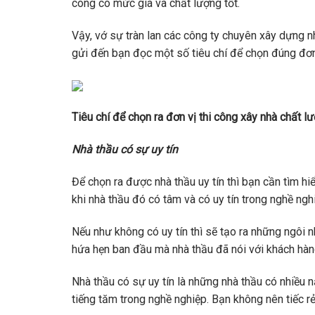
công có mức giá và chất lượng tốt.
Vậy, vớ sự tràn lan các công ty chuyên xây dựng nh
gửi đến bạn đọc một số tiêu chí để chọn đúng đơn 
Tiêu chí để chọn ra đơn vị thi công xây nhà chất l
Nhà thầu có sự uy tín
Để chọn ra được nhà thầu uy tín thì bạn cần tìm hi
khi nhà thầu đó có tâm và có uy tín trong nghề ngh
Nếu như không có uy tín thì sẽ tạo ra những ngôi 
hứa hẹn ban đầu mà nhà thầu đã nói với khách hàn
Nhà thầu có sự uy tín là những nhà thầu có nhiều 
tiếng tăm trong nghề nghiệp. Bạn không nên tiếc 