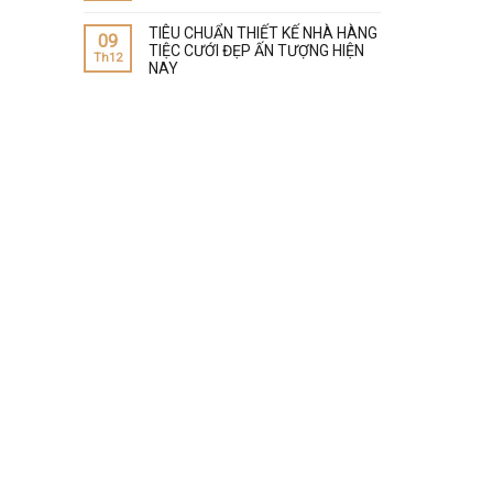
TIÊU CHUẨN THIẾT KẾ NHÀ HÀNG
09
TIỆC CƯỚI ĐẸP ẤN TƯỢNG HIỆN
Th12
NAY