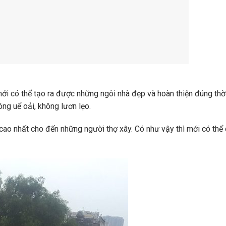
ới có thể tạo ra được những ngôi nhà đẹp và hoàn thiện đúng thời
ông uể oải, không lươn lẹo.
í cao nhất cho đến những người thợ xây. Có như vậy thì mới có thể