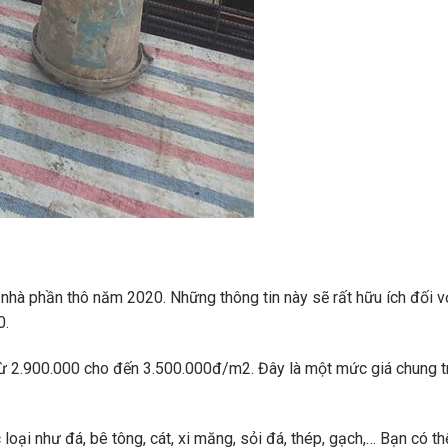
 nhà phần thô năm 2020. Những thông tin này sẽ rất hữu ích đối v
0.
ừ 2.900.000 cho đến 3.500.000đ/m2. Đây là một mức giá chung tr
ại như đá, bê tông, cát, xi măng, sỏi đá, thép, gạch,… Bạn có thể