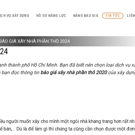
ỊCH VỤ XÂY DỰNG
HỒ SƠ NĂNG LỰC
BẢNG BÁO GIÁ
TIN TỨC
LIÊN
BÁO GIÁ XÂY NHÀ PHẦN THÔ 2024
024
nh thành phố Hồ Chí Minh. Bạn đã biết nên chọn loại dịch vụ x
n bạn đọc thông tin
báo giá xây nhà phần thô 2020
của xây dựn
hiều người muốn xây cho mình một ngôi nhà khang trang hơn rất nh
ể bán,… Dù là để làm gì thì chúng ta cũng cần chọn được một đơn 