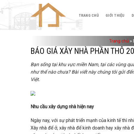
Skip
to
TRANG CHỦ
GIỚI THIỆU
D
content
Trang chủ
»
BÁO GIÁ XÂY NHÀ PHẦN THÔ 2
Bạn sống tại khu vực miền Nam, tại các vùng qua
như thế nào chưa? Bài viết này chúng tôi gửi đế
Việt.
Nhu cầu xây dựng nhà hiện nay
Ngày nay, với sự phát triển mạnh của kinh tế thì n
Xây nhà để ở, xây nhà để kinh doanh hay xây nhà đ