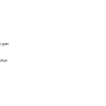
 gian.
 chọn