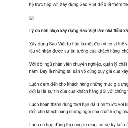
hệ trực tiếp với Xây dựng Sao Việt để biết thêm thô
Lý do nên chọn xây dựng Sao Việt làm nhà thầu x
Xây dựng Sao Việt tự hào là một đơn vị có vị thế
lâu và nhận được sự tin tưởng của khách hàng, chú
Với đội ngũ nhân viên chuyên nghiệp, quản lý chất 
năm. Đây là những tài sản vô cùng quý giá của xâ
Luôn đem đến cho khách hàng những mức giá ưng ý 
đổi lại là sự tin của của khách hàng đối với chúng t
Luôn hoàn thành đúng thời hạn đã định trước với k
đến cho khách hàng những ngôi nhà chất lượng nhấ
Luôn có hợp đồng thi công rõ ràng, có sự ký kết 