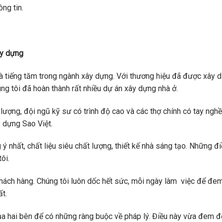
ng tin.
ây dựng
 và tiếng tăm trong ngành xây dựng. Với thương hiệu đã được xây 
ng tôi đã hoàn thành rất nhiều dự án xây dựng nhà ở.
lượng, đội ngũ kỹ sư có trình độ cao và các thợ chính có tay nghề
y dựng Sao Việt.
nhất, chất liệu siêu chất lượng, thiết kế nhà sáng tạo. Những đi
ôi.
hách hàng. Chúng tôi luôn dốc hết sức, mỗi ngày làm việc để đem
t.
của hai bên để có những ràng buộc về pháp lý. Điều này vừa đem 