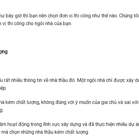
ư bây giờ thì bạn nên chọn đơn vị thi công như thế nào. Chúng tô
vị thi công cho ngôi nhà của bạn.
ượng
ểu rất nhiều thông tin về nhà thầu đó. Một ngôi nhà chỉ được xây d
iệp.
nhà kém chất lượng, không đúng với ý muốn của gia chủ và sai vớ
g.
năm hoạt động trong lĩnh vực xây dựng và đã thực hiện nhiều dự á
rẻ mà chọn những nhà thầu kém chất lượng.