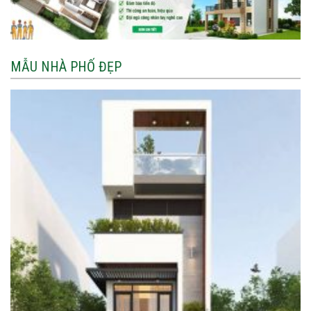
MẪU NHÀ PHỐ ĐẸP