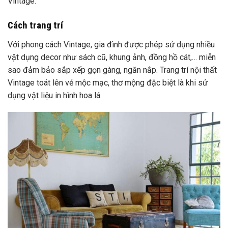
vật dụng decor như sách cũ, khung ảnh, đồng hồ cát,… miễn
sao đảm bảo sắp xếp gọn gàng, ngăn nắp. Trang trí nội thất
Vintage toát lên vẻ mộc mạc, thơ mộng đặc biệt là khi sử