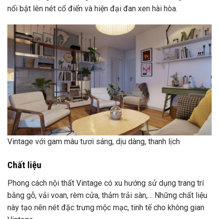
bằng gỗ, vải voan, rèm cửa, thảm trải sàn,… Những chất liệu
này tạo nên nét đặc trưng mộc mạc, tinh tế cho không gian