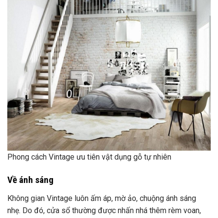
nhẹ. Do đó, cửa sổ thường được nhấn nhá thêm rèm voan,