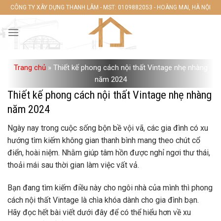
Skip
CÔNG TY XÂY DỰNG THANH LÂM - MST: 0109882053 - HOÀNG MAI, HÀ NỘI
to
content
Trang chủ
»
Thiết kế phong cách nội thất Vintage nhẹ nhàng
năm 2024
Thiết kế phong cách nội thất Vintage nhẹ nhàng
năm 2024
Ngày nay trong cuộc sống bộn bề vội vã, các gia đình có xu
hướng tìm kiếm không gian thanh bình mang theo chút cổ
điển, hoài niệm. Nhằm giúp tâm hồn được nghỉ ngơi thư thái,
cách nội thất Vintage‏‏ là chìa khóa dành cho gia đình bạn.
Hãy đọc hết bài viết dưới đây để có thể hiểu hơn về xu