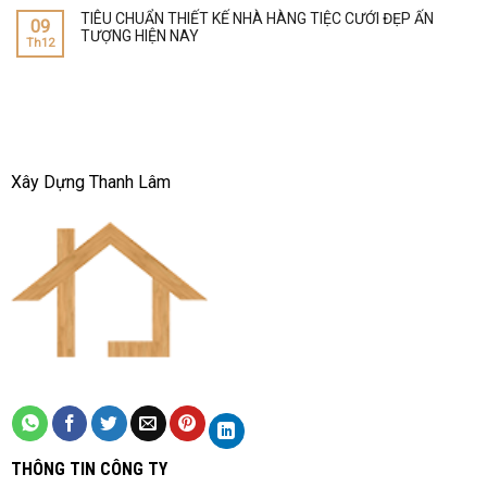
TIÊU CHUẨN THIẾT KẾ NHÀ HÀNG TIỆC CƯỚI ĐẸP ẤN
09
TƯỢNG HIỆN NAY
Th12
Xây Dựng Thanh Lâm
THANH LAM CONSTRUCTION
THÔNG TIN CÔNG TY