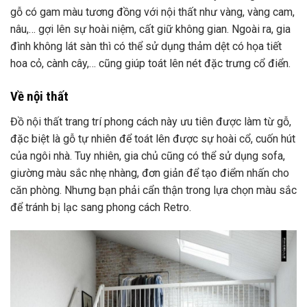
gỗ có gam màu tương đồng với nội thất như vàng, vàng cam,
nâu,… gợi lên sự hoài niệm, cất giữ không gian. Ngoài ra, gia
đình không lát sàn thì có thể sử dụng thảm dệt có họa tiết
đặc biệt là gỗ tự nhiên để toát lên được sự hoài cổ, cuốn hút
của ngôi nhà. Tuy nhiên, gia chủ cũng có thể sử dụng sofa,
giường màu sắc nhẹ nhàng, đơn giản để tạo điểm nhấn cho
căn phòng. Nhưng bạn phải cẩn thận trong lựa chọn màu sắc