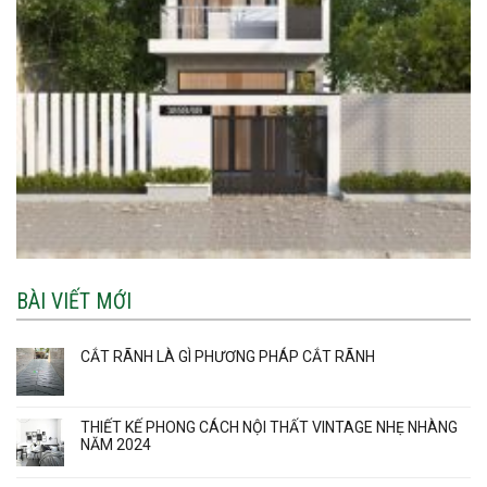
BÀI VIẾT MỚI
CẮT RÃNH LÀ GÌ PHƯƠNG PHÁP CẮT RÃNH
THIẾT KẾ PHONG CÁCH NỘI THẤT VINTAGE NHẸ NHÀNG
NĂM 2024