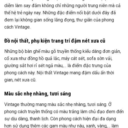
diễm làm say đắm không chỉ những người trung niên mà cả
thế hệ trẻ ngày nay. Những đặc điểm nổi bật dưới đây đã
đem lại không gian sống lắng đọng, thư giãn của phong
cổ xưa như đồng hồ quả lắc, máy cát sét, sofa sờn vải,
giường sắt hơi rỉ sét ngả màu,… là điểm đặc trưng của
phong cách này. Nội thất Vintage mang đậm dấu ấn thời
phong cách truyền thống có màu trắng làm chủ đạo đem đến
sự dịu dàng, thanh lịch. Còn phong cách hiện đại đa dạng
hơn sử dụng thêm các gam màu như nâu, xanh, vàng,… làm