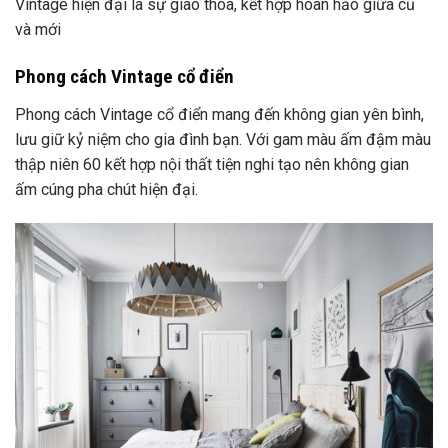
lưu giữ kỷ niệm cho gia đình bạn. Với gam màu ấm đậm màu
thập niên 60 kết hợp nội thất tiện nghi tạo nên không gian