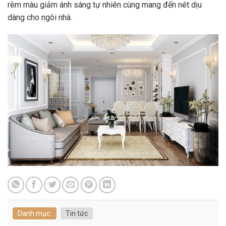
rèm màu giảm ánh sáng tự nhiên cùng mang đến nét dịu
Danh mục:
Tin tức