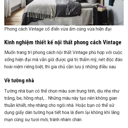
sống hiện đại mà vẫn giữ được giá trị thẩm mỹ, nét độc đáo
trắng, be, hồng nhạt,… Những màu này tạo nên không gian
thuần khiết, nhẹ nhàng cho ngôi nhà. Hoặc bạn có thể sử
dụng giấy dán tường họa tiết hoa lá đem lại không khí lãng