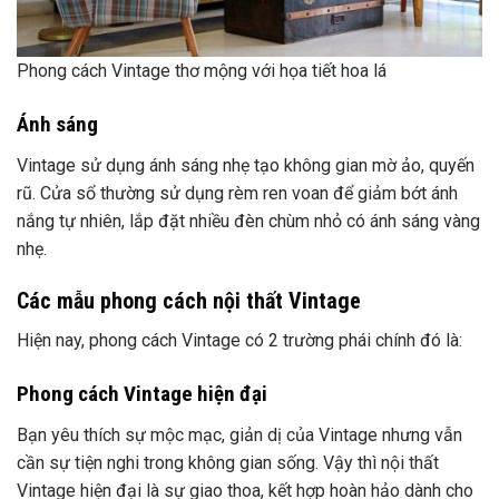
rũ. Cửa sổ thường sử dụng rèm ren voan để giảm bớt ánh
nắng tự nhiên, lắp đặt nhiều đèn chùm nhỏ có ánh sáng vàng
cần sự tiện nghi trong không gian sống. Vậy thì nội thất
Vintage hiện đại là sự giao thoa, kết hợp hoàn hảo dành cho